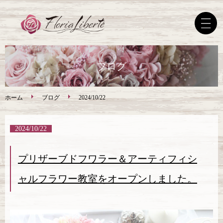
ホーム
ブログ
フラワー＆キャンドル教室
ホーム
ブログ
2024/10/22
教室レッスン内容
2024/10/22
オーダーメイドフラワー
プリザーブドフワラー＆アーティフィシ
ャルフラワー教室をオープンしました。
ブログ
お問い合わせ