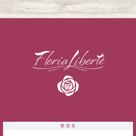
教 室 名