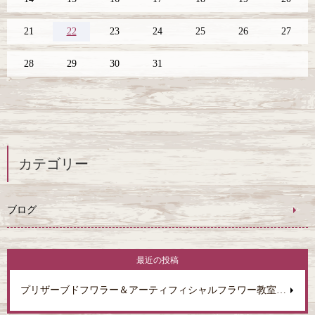
21
22
23
24
25
26
27
28
29
30
31
カテゴリー
ブログ
最近の投稿
プリザーブドフワラー＆アーティフィシャルフラワー教室をオープンしました。