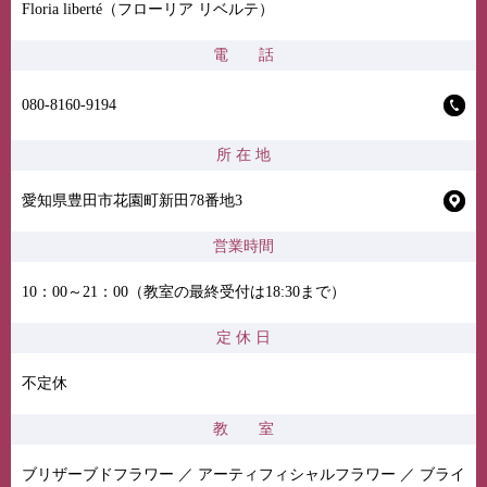
Floria liberté（フローリア リベルテ）
電 話
080-8160-9194
所 在 地
愛知県豊田市花園町新田78番地3
営業時間
10：00～21：00（教室の最終受付は18:30まで）
定 休 日
不定休
教 室
ブリザーブドフラワー ／ アーティフィシャルフラワー ／ ブライ